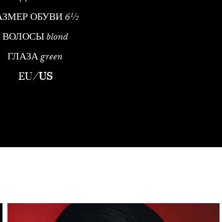
АЗМЕР ОБУВИ
6½
ВОЛОСЫ
blond
ГЛАЗА
green
EU
/
US