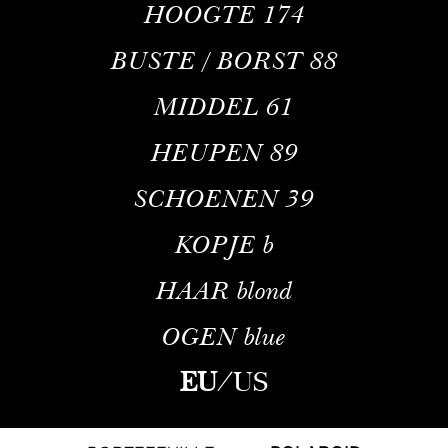
HOOGTE
174
BUSTE / BORST
88
MIDDEL
61
HEUPEN
89
SCHOENEN
39
KOPJE
b
HAAR
blond
OGEN
blue
EU
/
US