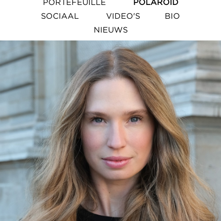
PORTEFEUILLE
POLAROID
SOCIAAL
VIDEO'S
BIO
NIEUWS