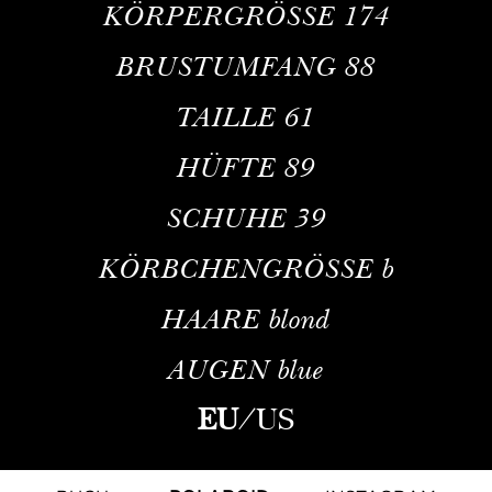
KÖRPERGRÖSSE
174
BRUSTUMFANG
88
TAILLE
61
HÜFTE
89
SCHUHE
39
KÖRBCHENGRÖSSE
b
HAARE
blond
AUGEN
blue
EU
/
US