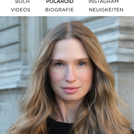
BUCH
POLAROID
INSTAGRAM
VIDEOS
BIOGRAFIE
NEUIGKEITEN