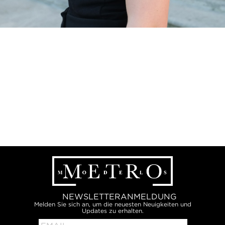
NEWSLETTERANMELDUNG
Melden Sie sich an, um die neuesten Neuigkeiten und
Updates zu erhalten.