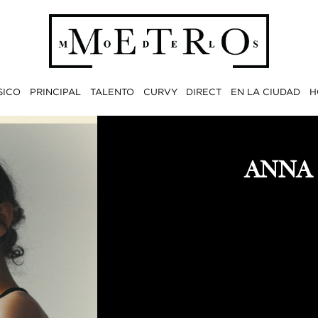
SICO
PRINCIPAL
TALENTO
CURVY
DIRECT
EN LA CIUDAD
H
ANNA