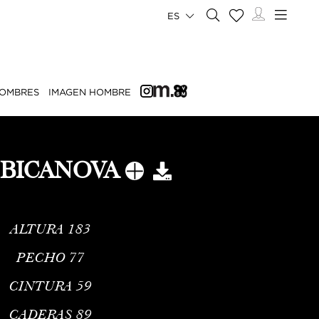
ES
OMBRES
IMAGEN HOMBRE
 BICANOVA
ALTURA
183
PECHO
77
CINTURA
59
CADERAS
89