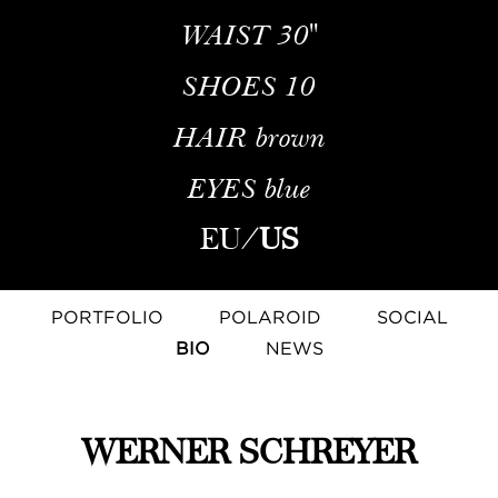
WAIST
30''
SHOES
10
HAIR
brown
EYES
blue
EU
/
US
PORTFOLIO
POLAROID
SOCIAL
BIO
NEWS
WERNER SCHREYER