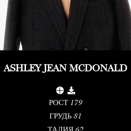
ASHLEY JEAN MCDONALD
РОСТ
179
ГРУДЬ
81
ТАЛИЯ
62