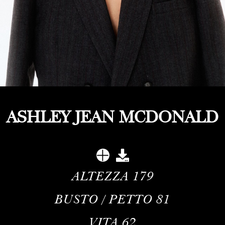
ASHLEY JEAN MCDONALD
ALTEZZA
179
BUSTO / PETTO
81
VITA
62