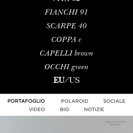
FIANCHI
91
SCARPE
40
COPPA
c
CAPELLI
brown
OCCHI
green
EU
/
US
PORTAFOGLIO
POLAROID
SOCIALE
VIDEO
BIO
NOTIZIE