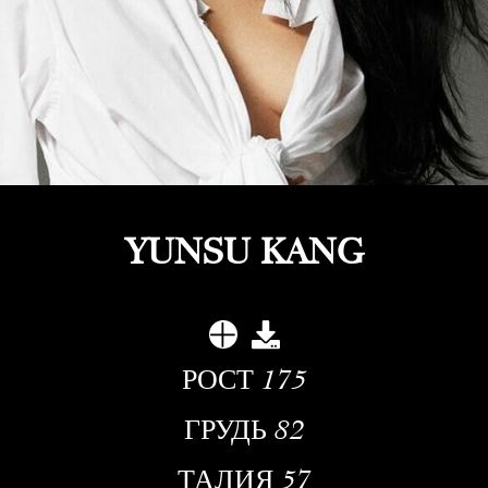
YUNSU KANG
РОСТ
175
ГРУДЬ
82
ТАЛИЯ
57