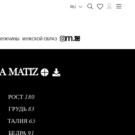
RU
МУЖЧИНЫ
МУЖСКОЙ ОБРАЗ
A MATIZ
РОСТ
180
ГРУДЬ
83
ТАЛИЯ
65
БЕДРА
91