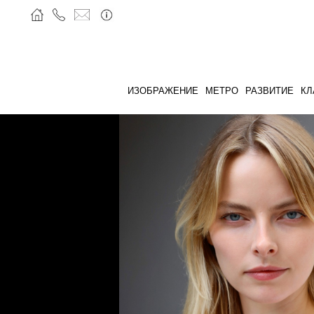
ИЗОБРАЖЕНИЕ
МЕТРО
РАЗВИТИЕ
КЛ