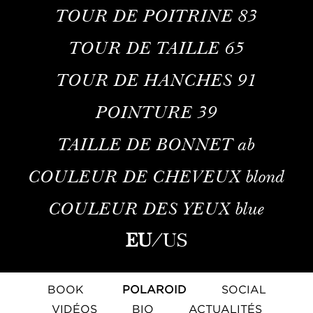
TOUR DE POITRINE
83
TOUR DE TAILLE
65
TOUR DE HANCHES
91
POINTURE
39
TAILLE DE BONNET
ab
COULEUR DE CHEVEUX
blond
COULEUR DES YEUX
blue
EU
/
US
BOOK
POLAROID
SOCIAL
VIDÉOS
BIO
ACTUALITÉS