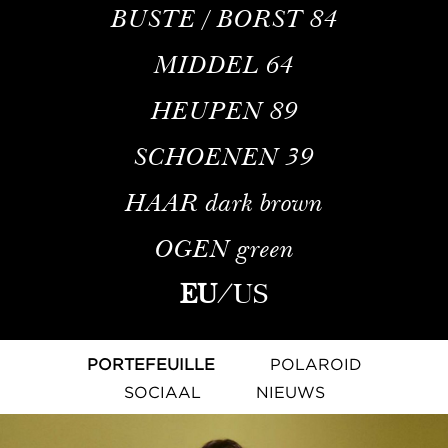
BUSTE / BORST
84
MIDDEL
64
HEUPEN
89
SCHOENEN
39
HAAR
dark brown
OGEN
green
EU
/
US
PORTEFEUILLE
POLAROID
SOCIAAL
NIEUWS