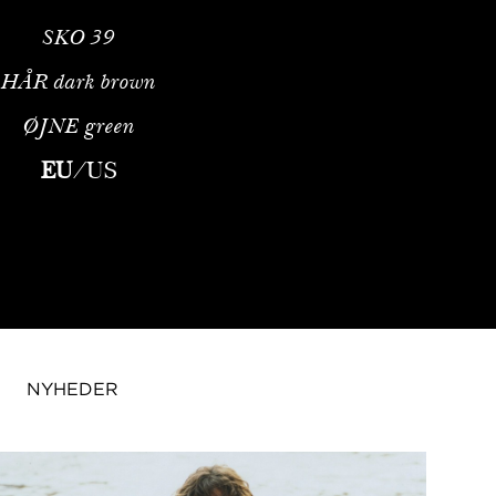
SKO
39
HÅR
dark brown
ØJNE
green
EU
/
US
NYHEDER