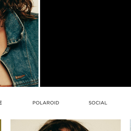
E
POLAROID
SOCIAL