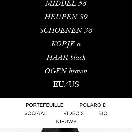
MIDDEL
58
HEUPEN
89
SCHOENEN
38
KOPJE
a
HAAR
black
OGEN
brown
EU
/
US
PORTEFEUILLE
POLAROID
SOCIAAL
VIDEO'S
BIO
NIEUWS