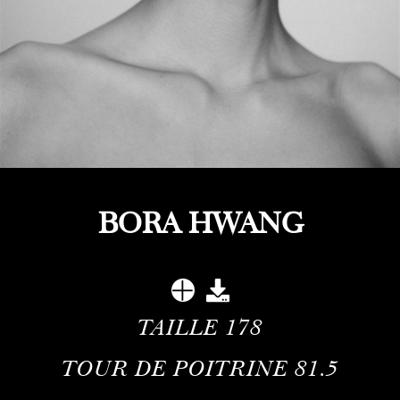
BORA HWANG
TAILLE
178
TOUR DE POITRINE
81.5