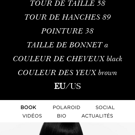
TOUR DE TAILLE
58
TOUR DE HANCHES
89
POINTURE
38
TAILLE DE BONNET
a
COULEUR DE CHEVEUX
black
COULEUR DES YEUX
brown
EU
/
US
BOOK
POLAROID
SOCIAL
VIDÉOS
BIO
ACTUALITÉS