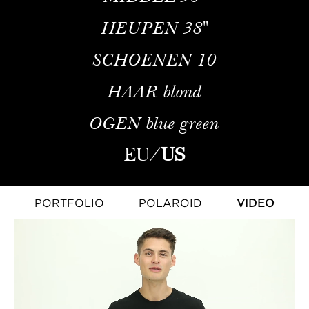
HEUPEN
38''
SCHOENEN
10
HAAR
blond
OGEN
blue green
EU
/
US
PORTFOLIO
POLAROID
VIDEO