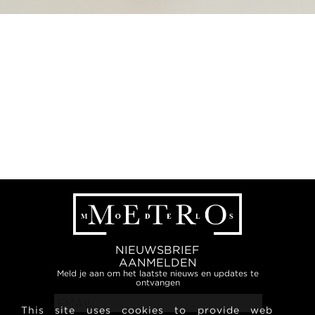
NIEUWSBRIEF
AANMELDEN
Meld je aan om het laatste nieuws en updates te
ontvangen
This site uses cookies to provide web