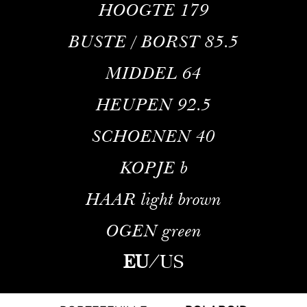
HOOGTE
179
BUSTE / BORST
85.5
MIDDEL
64
HEUPEN
92.5
SCHOENEN
40
KOPJE
b
HAAR
light brown
OGEN
green
EU
/
US