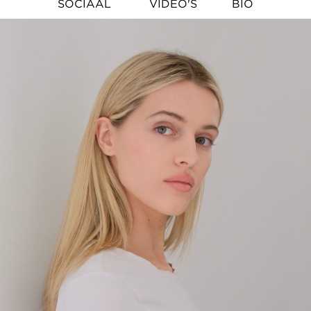
SOCIAAL
VIDEO'S
BIO