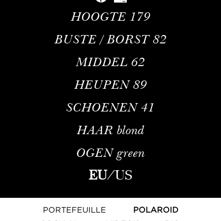
HOOGTE
179
BUSTE / BORST
82
MIDDEL
62
HEUPEN
89
SCHOENEN
41
HAAR
blond
OGEN
green
EU
/
US
PORTEFEUILLE
POLAROID