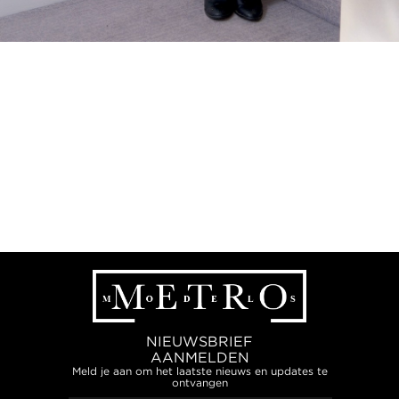
NIEUWSBRIEF
AANMELDEN
Meld je aan om het laatste nieuws en updates te
ontvangen