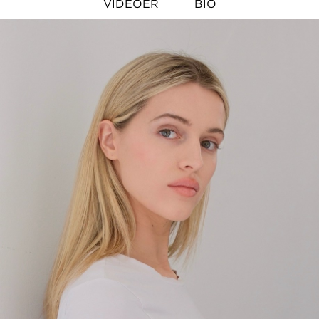
VIDEOER
BIO