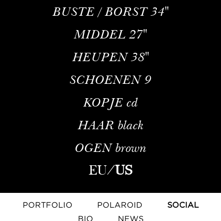
BUSTE / BORST
34''
MIDDEL
27''
HEUPEN
38''
SCHOENEN
9
KOPJE
cd
HAAR
black
OGEN
brown
EU
/
US
PORTFOLIO
POLAROID
SOCIAL
BIO
NEWS