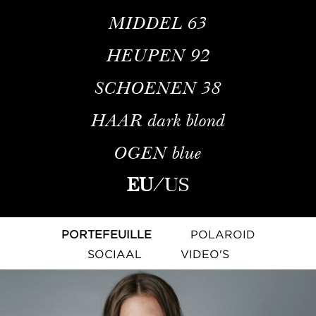
MIDDEL
63
HEUPEN
92
SCHOENEN
38
HAAR
dark blond
OGEN
blue
EU
/
US
PORTEFEUILLE
POLAROID
SOCIAAL
VIDEO'S