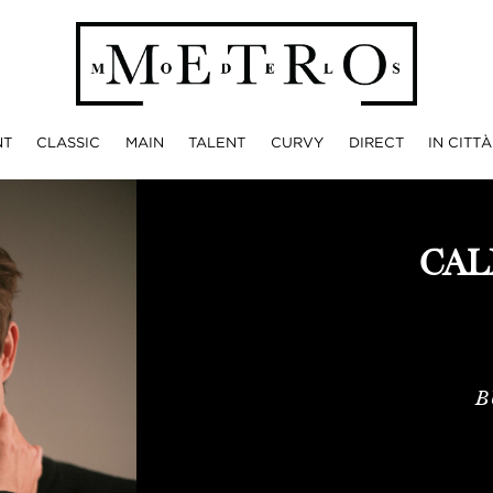
NT
CLASSIC
MAIN
TALENT
CURVY
DIRECT
IN CITTÀ
CAL
B