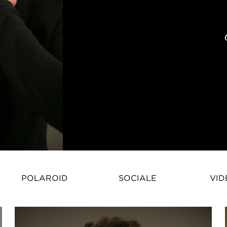
POLAROID
SOCIALE
VID