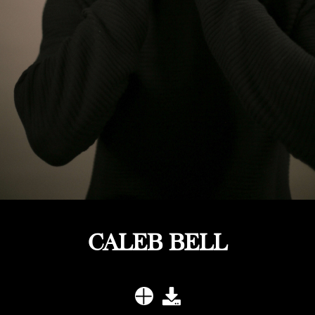
CALEB BELL