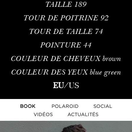
TAILLE
189
TOUR DE POITRINE
92
TOUR DE TAILLE
74
POINTURE
44
COULEUR DE CHEVEUX
brown
COULEUR DES YEUX
blue green
EU
/
US
BOOK
POLAROID
SOCIAL
VIDÉOS
ACTUALITÉS