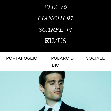
VITA
76
FIANCHI
97
SCARPE
44
EU
/
US
PORTAFOGLIO
POLAROID
SOCIALE
BIO