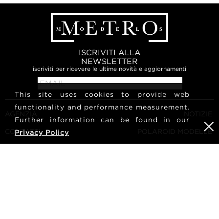
ISCRIVITI ALLA
NEWSLETTER
iscriviti per ricevere le ultime novità e aggiornamenti
This site uses cookies to provide web
functionality and performance measurement.
AGENZIA
NOTIZIE
Further information can be found in our
CONTATTI
POLAROID MODELLE
Privacy Policy
TERMINI E CONDIZIONI
CULTURA
DIVENTA UNA MODELLA
SEGUICI
CARRIERA
RICERCA