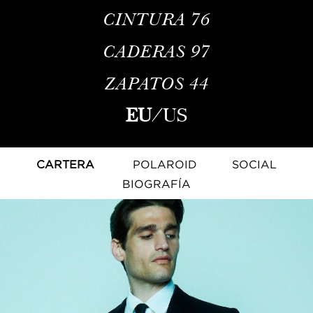
CINTURA
76
CADERAS
97
ZAPATOS
44
EU
/
US
CARTERA
POLAROID
SOCIAL
BIOGRAFÍA