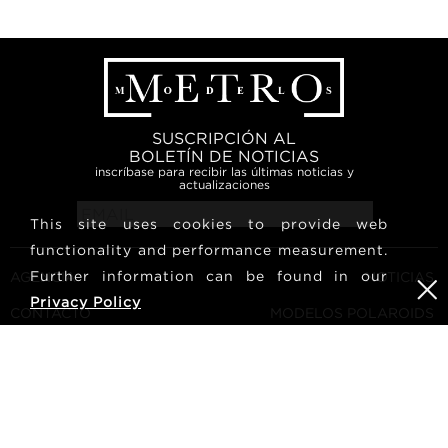
SUSCRIPCIÓN AL
BOLETÍN DE NOTICIAS
inscríbase para recibir las últimas noticias y
actualizaciones
This site uses cookies to provide web
functionality and performance measurement.
Further information can be found in our
AGENCIA
NOTICIAS
Privacy Policy
CONTACTO
MODELOS POLAROIDS
TÉRMINOS Y CONDICIONES
CULTURA
CONVIÉRTETE EN UN
SÍGUENOS
MODELO
CARRERA