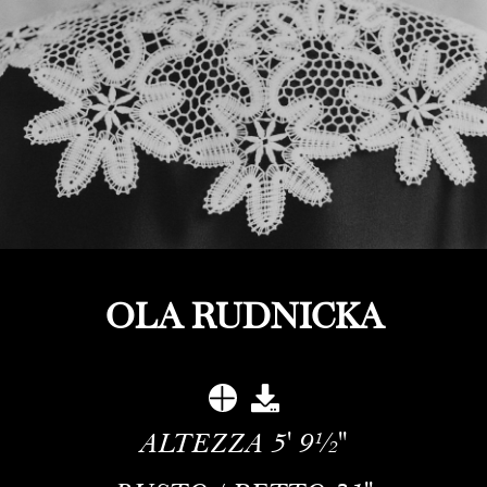
OLA RUDNICKA
ALTEZZA
5' 9½''