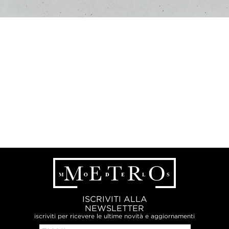
ISCRIVITI ALLA
NEWSLETTER
iscriviti per ricevere le ultime novità e aggiornamenti