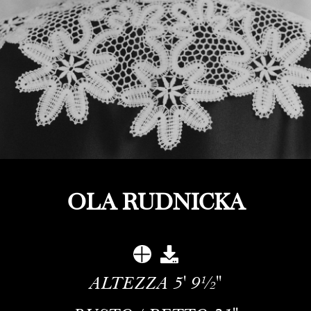
OLA RUDNICKA
ALTEZZA
5' 9½''