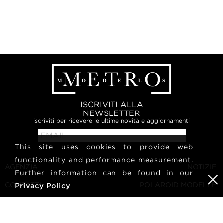
ISCRIVITI ALLA
NEWSLETTER
iscriviti per ricevere le ultime novità e aggiornamenti
This site uses cookies to provide web
functionality and performance measurement.
AGENZIA
NOTIZIE
Further information can be found in our
CONTATTI
POLAROID MODELLE
Privacy Policy
TERMINI E CONDIZIONI
CULTURA
DIVENTA UNA MODELLA
SEGUICI