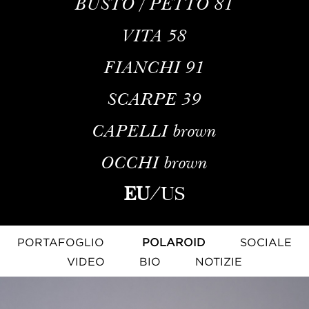
BUSTO / PETTO
81
VITA
58
FIANCHI
91
SCARPE
39
CAPELLI
brown
OCCHI
brown
EU
/
US
PORTAFOGLIO
POLAROID
SOCIALE
VIDEO
BIO
NOTIZIE