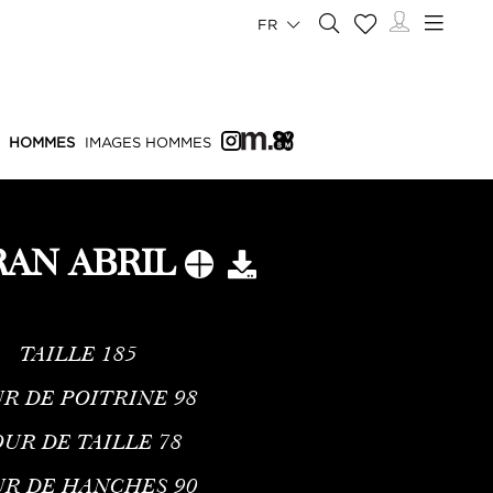
FR
HOMMES
IMAGES HOMMES
RAN ABRIL
TAILLE
185
R DE POITRINE
98
UR DE TAILLE
78
UR DE HANCHES
90