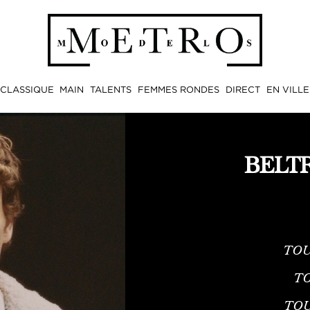
CLASSIQUE
MAIN
TALENTS
FEMMES RONDES
DIRECT
EN VILLE
BELT
TOU
TO
TO