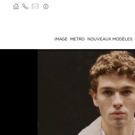
IMAGE
METRO
NOUVEAUX MODÈLES