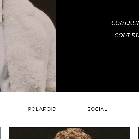
COULEU
COULEU
POLAROID
SOCIAL