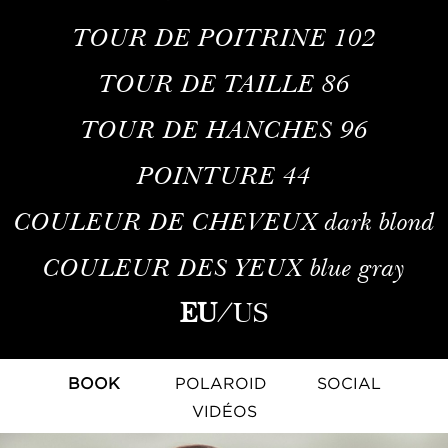
TOUR DE POITRINE
102
TOUR DE TAILLE
86
TOUR DE HANCHES
96
POINTURE
44
COULEUR DE CHEVEUX
dark blond
COULEUR DES YEUX
blue gray
EU
/
US
BOOK
POLAROID
SOCIAL
VIDÉOS