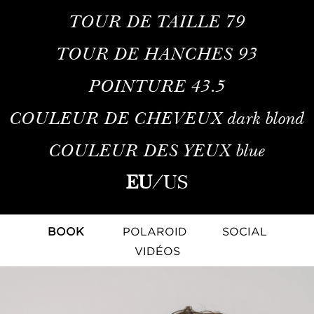
TOUR DE TAILLE
79
TOUR DE HANCHES
93
POINTURE
43.5
COULEUR DE CHEVEUX
dark blond
COULEUR DES YEUX
blue
EU
/
US
BOOK
POLAROID
SOCIAL
VIDÉOS