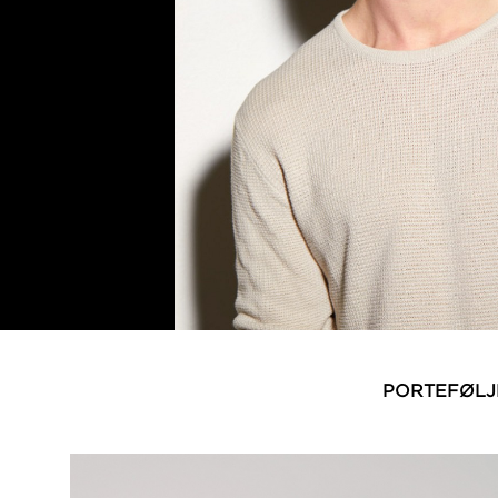
PORTEFØLJ