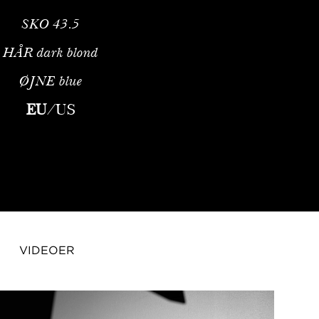
SKO
43.5
HÅR
dark blond
ØJNE
blue
EU
/
US
VIDEOER