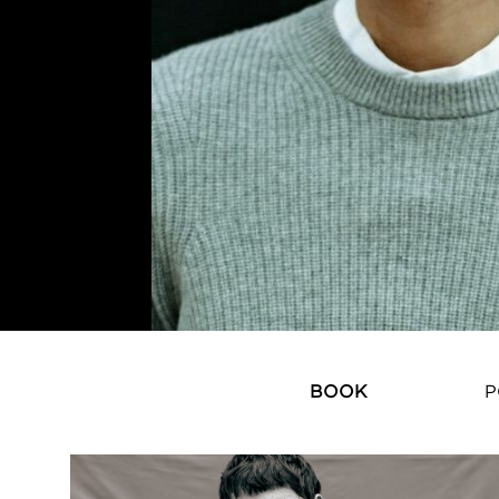
BOOK
P