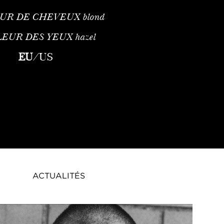
UR DE CHEVEUX
blond
LEUR DES YEUX
hazel
EU
/
US
ACTUALITÉS