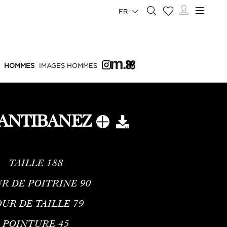
FR
HOMMES
IMAGES HOMMES
SANTIBANEZ
TAILLE
188
R DE POITRINE
90
UR DE TAILLE
79
POINTURE
45