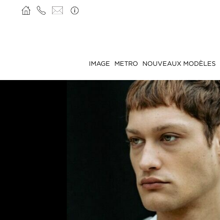
IMAGE
METRO
NOUVEAUX MODÈLES