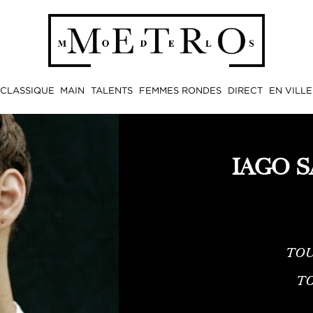
CLASSIQUE
MAIN
TALENTS
FEMMES RONDES
DIRECT
EN VILLE
IAGO 
TOU
TO