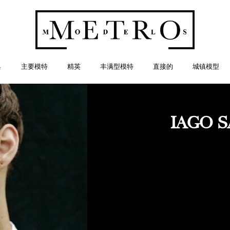
典
主要模特
精英
丰满型模特
直接的
城镇模型
IAGO 