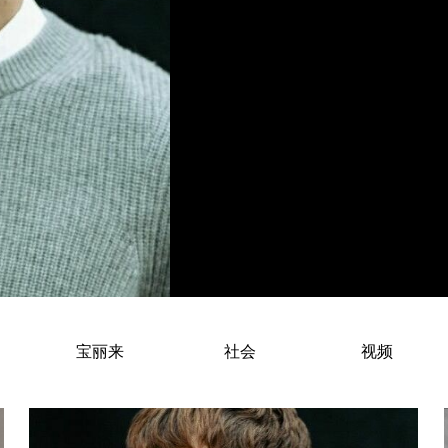
宝丽来
社会
视频