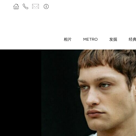
相片
METRO
发掘
经