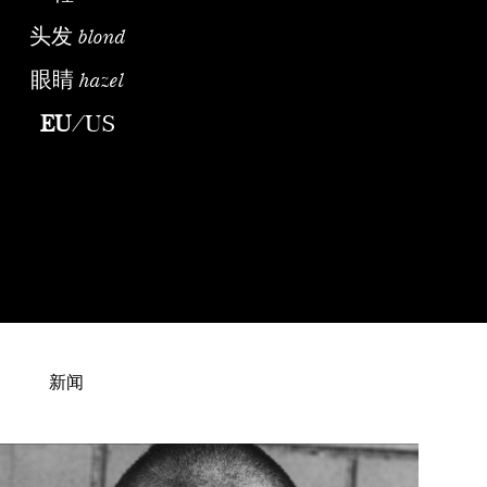
头发
blond
眼睛
hazel
EU
/
US
新闻