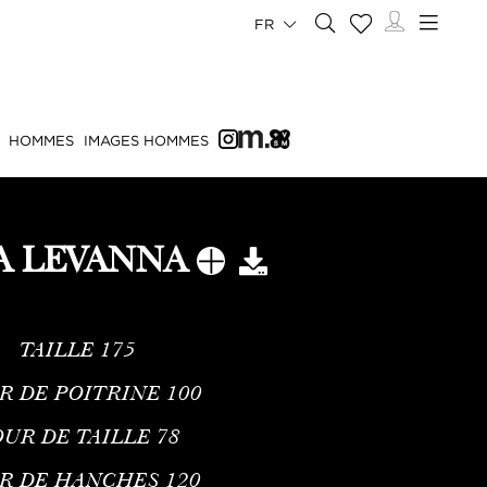
FR
HOMMES
IMAGES HOMMES
 LEVANNA
TAILLE
175
R DE POITRINE
100
UR DE TAILLE
78
R DE HANCHES
120