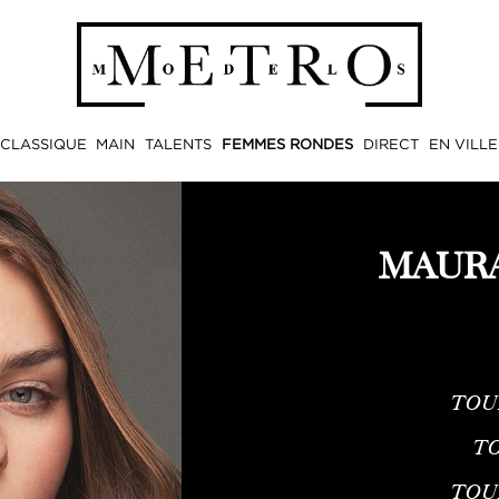
CLASSIQUE
MAIN
TALENTS
FEMMES RONDES
DIRECT
EN VILLE
MAURA
TOU
TO
TOU