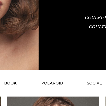
COULEU
COULE
BOOK
POLAROID
SOCIAL