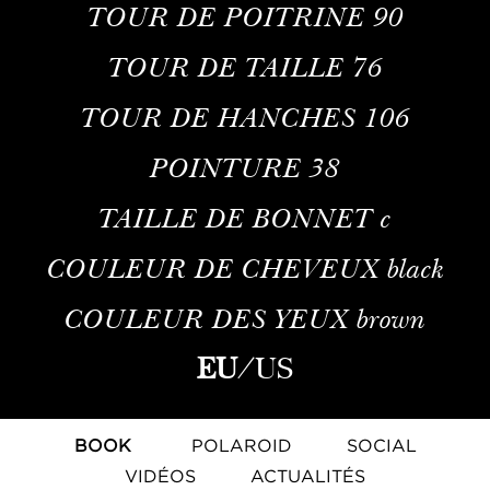
TOUR DE POITRINE
90
TOUR DE TAILLE
76
TOUR DE HANCHES
106
POINTURE
38
TAILLE DE BONNET
c
COULEUR DE CHEVEUX
black
COULEUR DES YEUX
brown
EU
/
US
BOOK
POLAROID
SOCIAL
VIDÉOS
ACTUALITÉS