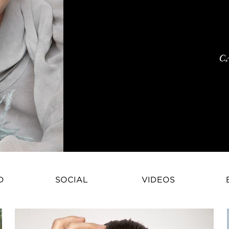
C
Priscilla Mezzadri – French Fas
D
SOCIAL
VIDEOS