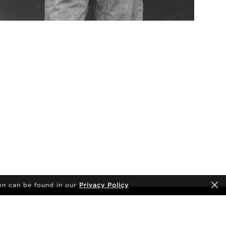
on can be found in our
Privacy Policy