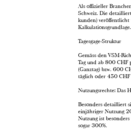
Als offizieller Branc
Schweiz. Die detaillier
kunden) veröffentlicht
Kalkulationsgrundlage.
Tagesgage-Struktur
Gemäss den VSM-Richt
Tag und ab 800 CHF p
(Ganztag) bzw. 600 CH
täglich oder 450 CHF 
Nutzungsrechte: Das H
Besonders detailliert
einjähriger Nutzung 20
Nutzung ist besonders 
sogar 300%.