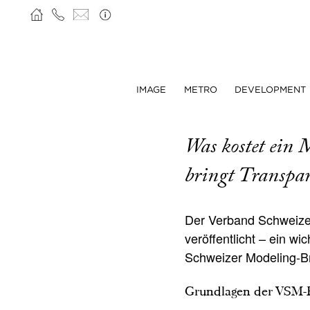
IMAGE
METRO
DEVELOPMENT
Was kostet ein 
bringt Transpa
Der Verband Schweizer
veröffentlicht – ein wi
Schweizer Modeling-B
Grundlagen der VSM-P