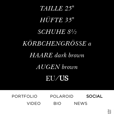
TAILLE
25''
HÜFTE
35''
SCHUHE
8½
KÖRBCHENGRÖSSE
a
HAARE
dark brown
AUGEN
brown
EU
/
US
PORTFOLIO
POLAROID
SOCIAL
VIDEO
BIO
NEWS