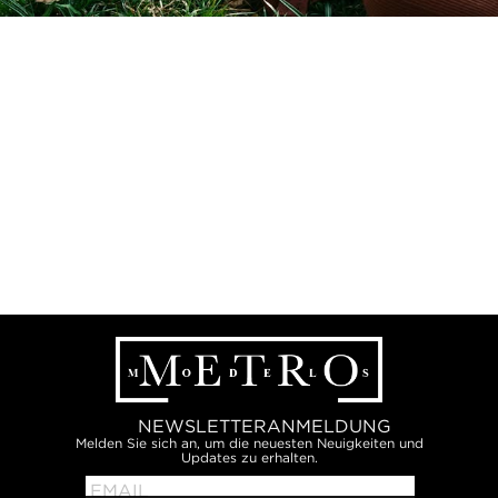
NEWSLETTERANMELDUNG
Melden Sie sich an, um die neuesten Neuigkeiten und
Updates zu erhalten.