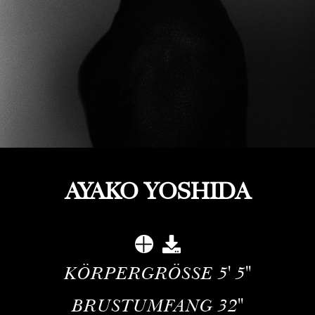
AYAKO YOSHIDA
KÖRPERGRÖSSE
5' 5''
BRUSTUMFANG
32''