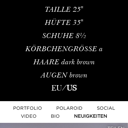
TAILLE
25''
HÜFTE
35''
SCHUHE
8½
KÖRBCHENGRÖSSE
a
HAARE
dark brown
AUGEN
brown
EU
/
US
PORTFOLIO
POLAROID
SOCIAL
VIDEO
BIO
NEUIGKEITEN