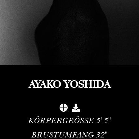
AYAKO YOSHIDA
KÖRPERGRÖSSE
5' 5''
BRUSTUMFANG
32''