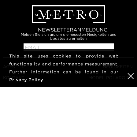
NEWSLETTERANMELDUNG
Melden Sie sich an, um die neuesten Neuigkeiten und
Updates zu erhalten.
This site uses cookies to provide web
functionality and performance measurement.
AGENTUR
NEUIGKEITEN
Further information can be found in our
KONTAKT
MODEL-POLAROIDS
Privacy Policy
ALLGEMEINE
KULTUR
GESCHÄFTSBEDINGUNGEN
MODEL WERDEN
FOLGEN SIE UNS
KARRIERE
SUCHE