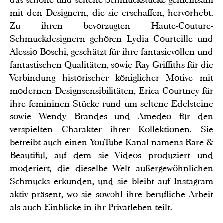
das schöne und seltene Schmuckstücke gemeinsam
mit den Designern, die sie erschaffen, hervorhebt.
Zu ihren bevorzugten Haute-Couture-
Schmuckdesignern gehören Lydia Courteille und
Alessio Boschi, geschätzt für ihre fantasievollen und
fantastischen Qualitäten, sowie Ray Griffiths für die
Verbindung historischer königlicher Motive mit
modernen Designsensibilitäten, Erica Courtney für
ihre femininen Stücke rund um seltene Edelsteine
sowie Wendy Brandes und Amedeo für den
verspielten Charakter ihrer Kollektionen. Sie
betreibt auch einen YouTube-Kanal namens Rare &
Beautiful, auf dem sie Videos produziert und
moderiert, die dieselbe Welt außergewöhnlichen
Schmucks erkunden, und sie bleibt auf Instagram
aktiv präsent, wo sie sowohl ihre berufliche Arbeit
als auch Einblicke in ihr Privatleben teilt.