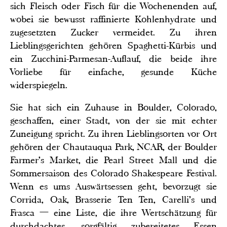
sich Fleisch oder Fisch für die Wochenenden auf,
wobei sie bewusst raffinierte Kohlenhydrate und
zugesetzten Zucker vermeidet. Zu ihren
Lieblingsgerichten gehören Spaghetti-Kürbis und
ein Zucchini-Parmesan-Auflauf, die beide ihre
Vorliebe für einfache, gesunde Küche
widerspiegeln.
Sie hat sich ein Zuhause in Boulder, Colorado,
geschaffen, einer Stadt, von der sie mit echter
Zuneigung spricht. Zu ihren Lieblingsorten vor Ort
gehören der Chautauqua Park, NCAR, der Boulder
Farmer's Market, die Pearl Street Mall und die
Sommersaison des Colorado Shakespeare Festival.
Wenn es ums Auswärtsessen geht, bevorzugt sie
Corrida, Oak, Brasserie Ten Ten, Carelli's und
Frasca — eine Liste, die ihre Wertschätzung für
durchdachtes, sorgfältig zubereitetes Essen