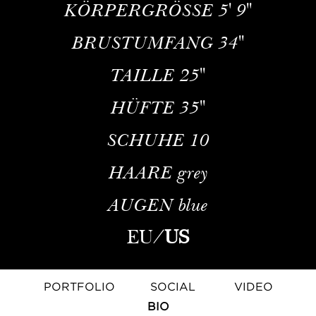
KÖRPERGRÖSSE
5' 9''
BRUSTUMFANG
34''
TAILLE
25''
HÜFTE
35''
SCHUHE
10
HAARE
grey
AUGEN
blue
EU
/
US
PORTFOLIO
SOCIAL
VIDEO
BIO