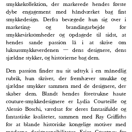
smykkekollektion, der markerede hendes første
dybe engagement med håndværket bag fint
smykkedesign. Derfra bevægede hun sig over i
marketing- og brandingarbejde for
smykkevirksomheder og opdagede til sidst, at
hendes sande passion lå i at skrive om
luksussmykkeverdenen — dens designere, dens
sjældne stykker, og historierne bag dem.
Den passion finder nu sit udtryk i en månedlig
rubrik, hun skriver, der fremhæver smukke og
sjældne smykker sammen med de designere, der
skaber dem. Blandt hendes foretrukne haute
couture-smykkedesignere er Lydia Courteille og
Alessio Boschi, værdsat for deres fantasifulde og
fantastiske kvaliteter, sammen med Ray Griffiths
for at blande historiske kongelige motiver med