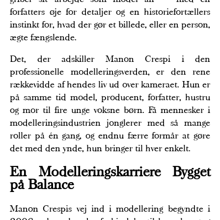
forfatters øje for detaljer og en historiefortællers
instinkt for, hvad der gør et billede, eller en person,
ægte fængslende.
Det, der adskiller Manon Crespi i den
professionelle modelleringsverden, er den rene
rækkevidde af hendes liv ud over kameraet. Hun er
på samme tid model, producent, forfatter, hustru
og mor til fire unge voksne børn. Få mennesker i
modelleringsindustrien jonglerer med så mange
roller på én gang, og endnu færre formår at gøre
det med den ynde, hun bringer til hver enkelt.
En Modelleringskarriere Bygget
på Balance
Manon Crespis vej ind i modellering begyndte i