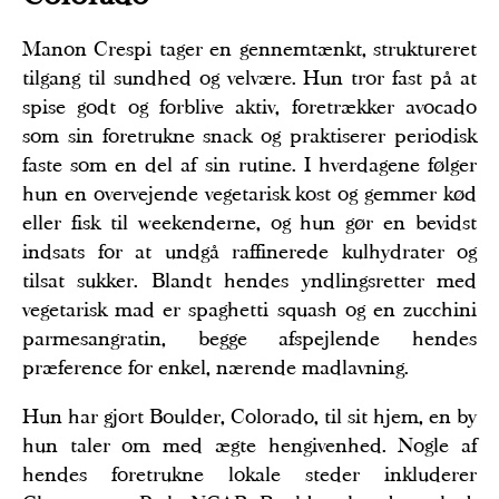
Manon Crespi tager en gennemtænkt, struktureret
tilgang til sundhed og velvære. Hun tror fast på at
spise godt og forblive aktiv, foretrækker avocado
som sin foretrukne snack og praktiserer periodisk
faste som en del af sin rutine. I hverdagene følger
hun en overvejende vegetarisk kost og gemmer kød
eller fisk til weekenderne, og hun gør en bevidst
indsats for at undgå raffinerede kulhydrater og
tilsat sukker. Blandt hendes yndlingsretter med
vegetarisk mad er spaghetti squash og en zucchini
parmesangratin, begge afspejlende hendes
præference for enkel, nærende madlavning.
Hun har gjort Boulder, Colorado, til sit hjem, en by
hun taler om med ægte hengivenhed. Nogle af
hendes foretrukne lokale steder inkluderer