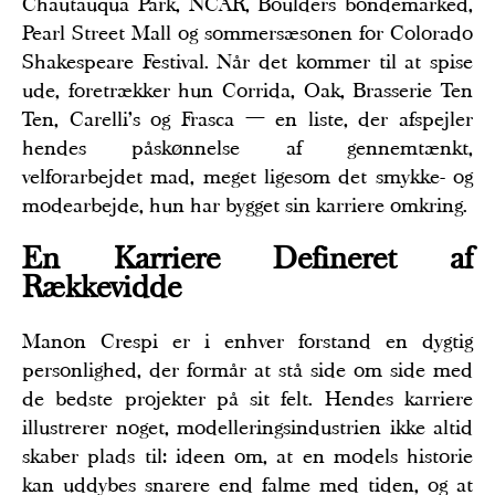
Chautauqua Park, NCAR, Boulders bondemarked,
Pearl Street Mall og sommersæsonen for Colorado
Shakespeare Festival. Når det kommer til at spise
ude, foretrækker hun Corrida, Oak, Brasserie Ten
Ten, Carelli's og Frasca — en liste, der afspejler
hendes påskønnelse af gennemtænkt,
velforarbejdet mad, meget ligesom det smykke- og
modearbejde, hun har bygget sin karriere omkring.
En Karriere Defineret af
Rækkevidde
Manon Crespi er i enhver forstand en dygtig
personlighed, der formår at stå side om side med
de bedste projekter på sit felt. Hendes karriere
illustrerer noget, modelleringsindustrien ikke altid
skaber plads til: ideen om, at en models historie
kan uddybes snarere end falme med tiden, og at