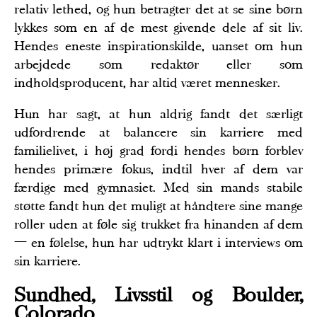
relativ lethed, og hun betragter det at se sine børn
lykkes som en af de mest givende dele af sit liv.
Hendes eneste inspirationskilde, uanset om hun
arbejdede som redaktør eller som
indholdsproducent, har altid været mennesker.
Hun har sagt, at hun aldrig fandt det særligt
udfordrende at balancere sin karriere med
familielivet, i høj grad fordi hendes børn forblev
hendes primære fokus, indtil hver af dem var
færdige med gymnasiet. Med sin mands stabile
støtte fandt hun det muligt at håndtere sine mange
roller uden at føle sig trukket fra hinanden af dem
— en følelse, hun har udtrykt klart i interviews om
sin karriere.
Sundhed, Livsstil og Boulder,
Colorado