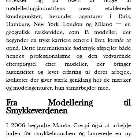
strækker sig på tværs af nogle af
modelleringsindustriens mest etablerede
knudepunkter, herunder agenturer i Paris,
Hamburg, New York, London og Milano — en
geografisk rækkevidde, som få modeller, der
begynder en trykt karriere senere i livet, formår at
opnå. Dette internationale fodaftryk afspejler både
hendes professionalisme og den vedvarende
efterspørgsel efter modeller, der bringer
autenticitet og levet erfaring til deres arbejde,
kvaliteter der giver stærk genklang hos de mærker
og modelagenturer, hun samarbejder med.
Fra Modellering til
Smykkeverdenen
I 2006 begyndte Manon Crespi også at arbejde
inden for smykkebranchen og lancerede en ny