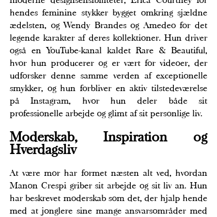
moderne designsensibiliteter, Erica Courtney for
hendes feminine stykker bygget omkring sjældne
ædelsten, og Wendy Brandes og Amedeo for det
legende karakter af deres kollektioner. Hun driver
også en YouTube-kanal kaldet Rare & Beautiful,
hvor hun producerer og er vært for videoer, der
udforsker denne samme verden af exceptionelle
smykker, og hun forbliver en aktiv tilstedeværelse
på Instagram, hvor hun deler både sit
professionelle arbejde og glimt af sit personlige liv.
Moderskab, Inspiration og
Hverdagsliv
At være mor har formet næsten alt ved, hvordan
Manon Crespi griber sit arbejde og sit liv an. Hun
har beskrevet moderskab som det, der hjalp hende
med at jonglere sine mange ansvarsområder med