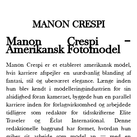
MANON CRESPI
Manon Crespi –
Amerikansk Fotomodel
Manon Crespi er et etableret amerikansk model,
hvis karriere afspejler en usædvanlig blanding af
fantasi, stil og ubesværet elegance. Længe inden
hun blev kendt i modelleringsindustrien for sin
alsidighed foran kameraet, byggede hun en parallel
karriere inden for forlagsvirksomhed og arbejdede
tidligere som redaktør for tidsskrifterne Elite
Traveler og Éclat International. Denne
redaktionelle baggrund har formet, hvordan hun
griber sit arbejde som model an — med en