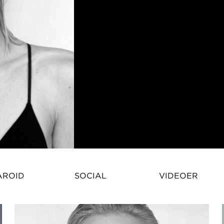
Klaudia Kozik kommer oprindeli
AROID
SOCIAL
VIDEOER