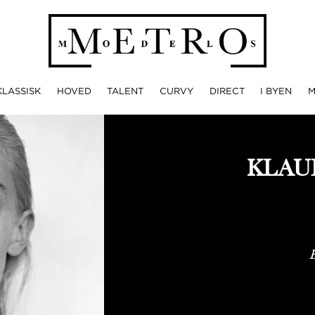
KLASSISK
HOVED
TALENT
CURVY
DIRECT
I BYEN
KLAU