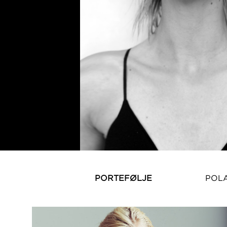
PORTEFØLJE
POL