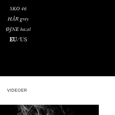
SKO
46
HÅR
grey
ØJNE
hazel
EU
/
US
VIDEOER