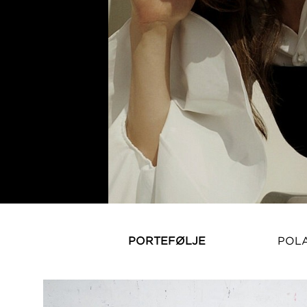
PORTEFØLJE
POL