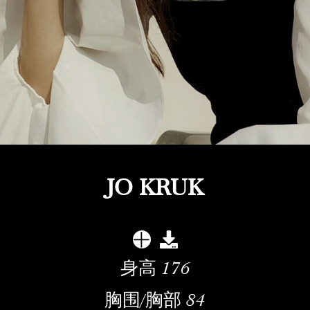
JO KRUK
身高
176
胸围/胸部
84