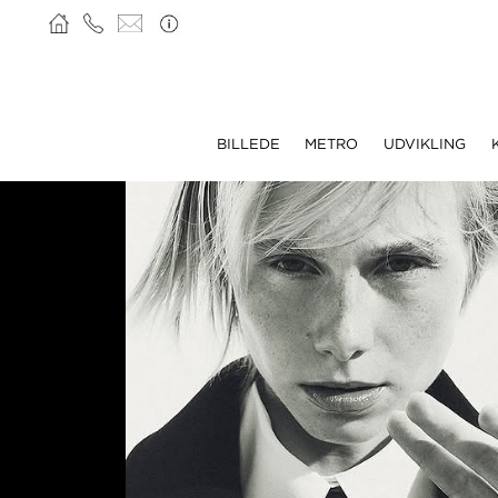
BILLEDE
METRO
UDVIKLING