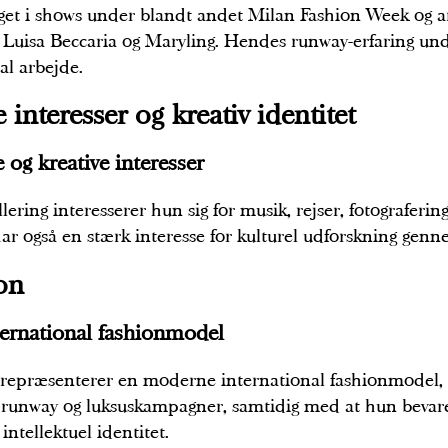
get i shows under blandt andet Milan Fashion Week og 
Luisa Beccaria og Maryling. Hendes runway-erfaring und
al arbejde.
 interesser og kreativ identitet
e og kreative interesser
ering interesserer hun sig for musik, rejser, fotograferi
har også en stærk interesse for kulturel udforskning genn
on
ernational fashionmodel
a repræsenterer en moderne international fashionmodel,
, runway og luksuskampagner, samtidig med at hun bevar
intellektuel identitet.