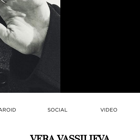
AROID
SOCIAL
VIDEO
VERA VASSILIEVA