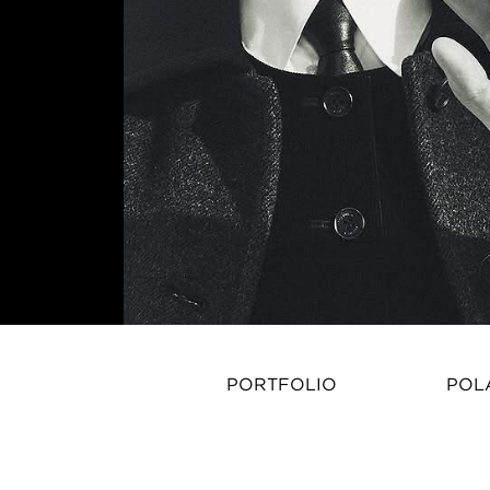
PORTFOLIO
POL