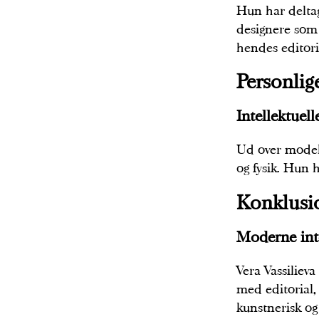
Hun har delta
designere som 
hendes editori
Personlige
Intellektuell
Ud over modell
og fysik. Hun 
Konklusi
Moderne int
Vera Vassiliev
med editorial
kunstnerisk og 