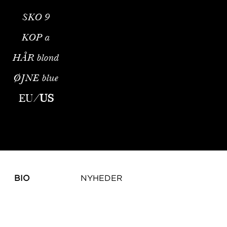
SKO
9
KOP
a
HÅR
blond
ØJNE
blue
EU
/
US
BIO
NYHEDER