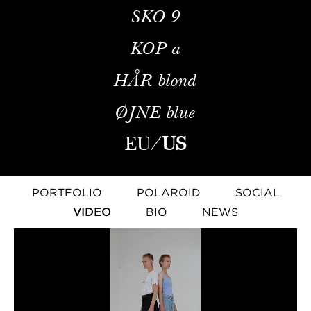
SKO
9
KOP
a
HÅR
blond
ØJNE
blue
EU
/
US
PORTFOLIO
POLAROID
SOCIAL
VIDEO
BIO
NEWS