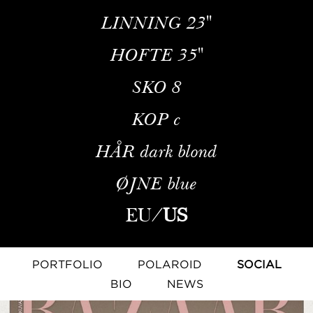
LINNING
23''
HOFTE
35''
SKO
8
KOP
c
HÅR
dark blond
ØJNE
blue
EU
/
US
PORTFOLIO
POLAROID
SOCIAL
BIO
NEWS