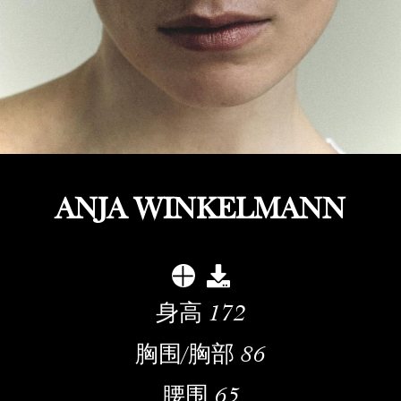
ANJA WINKELMANN
身高
172
胸围/胸部
86
腰围
65