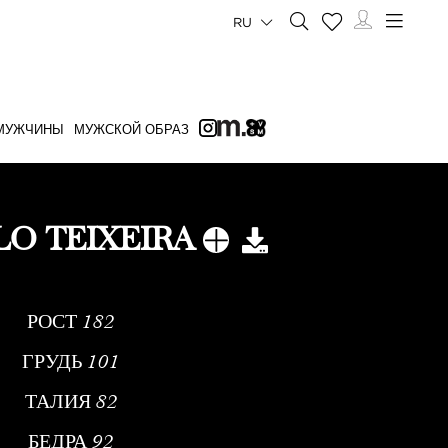
RU
МУЖЧИНЫ
МУЖСКОЙ ОБРАЗ
O TEIXEIRA
РОСТ
182
ГРУДЬ
101
ТАЛИЯ
82
БЕДРА
92